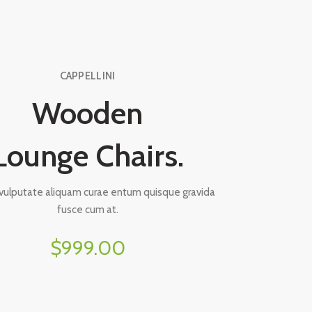
CAPPELLINI
Wooden
Lounge Chairs.
ulputate aliquam curae entum quisque gravida
fusce cum at.
$999.00